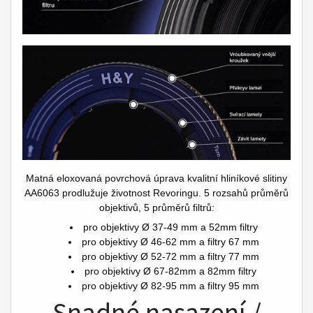
Matná eloxovaná povrchová úprava kvalitní hliníkové slitiny
AA6063 prodlužuje životnost Revoringu. 5 rozsahů průměrů
objektivů, 5 průměrů filtrů:
pro objektivy Ø 37-49 mm a 52mm filtry
pro objektivy Ø 46-62 mm a filtry 67 mm
pro objektivy Ø 52-72 mm a filtry 77 mm
pro objektivy Ø 67-82mm a 82mm filtry
pro objektivy Ø 82-95 mm a filtry 95 mm
Snadné nasazení /