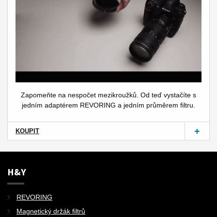
Zapomeňte na nespočet mezikroužků. Od teď vystačíte s
jedním adaptérem REVORING a jedním průměrem filtru.
KOUPIT
H&Y
REVORING
Magnetický držák filtrů